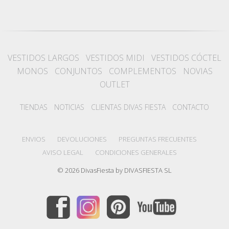
VESTIDOS LARGOS
VESTIDOS MIDI
VESTIDOS CÓCTEL
MONOS
CONJUNTOS
COMPLEMENTOS
NOVIAS
OUTLET
TIENDAS
NOTICIAS
CLIENTAS DIVAS FIESTA
CONTACTO
ENVIOS
DEVOLUCIONES
PREGUNTAS FRECUENTES
AVISO LEGAL
CONDICIONES GENERALES
© 2026 DivasFiesta by DIVASFIESTA SL