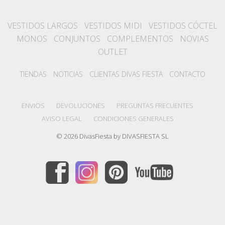
VESTIDOS LARGOS
VESTIDOS MIDI
VESTIDOS CÓCTEL
MONOS
CONJUNTOS
COMPLEMENTOS
NOVIAS
OUTLET
TIENDAS
NOTICIAS
CLIENTAS DIVAS FIESTA
CONTACTO
ENVIOS
DEVOLUCIONES
PREGUNTAS FRECUENTES
AVISO LEGAL
CONDICIONES GENERALES
© 2026 DivasFiesta by DIVASFIESTA SL