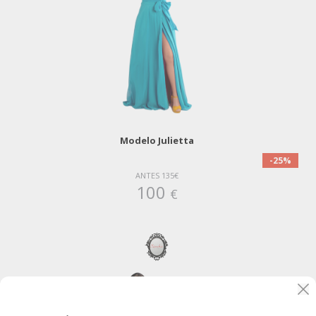
Modelo Julietta
-25%
ANTES 135€
100
€