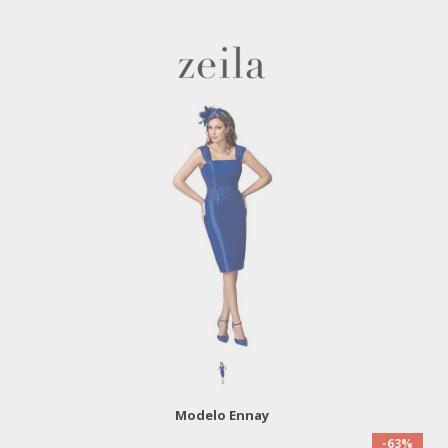
Modelo Ennay
-63%